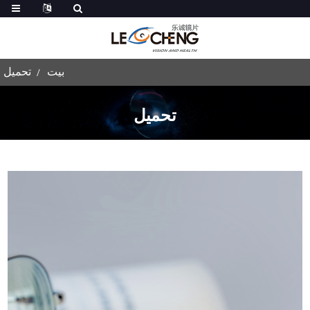
بيت
تحميل
تحميل