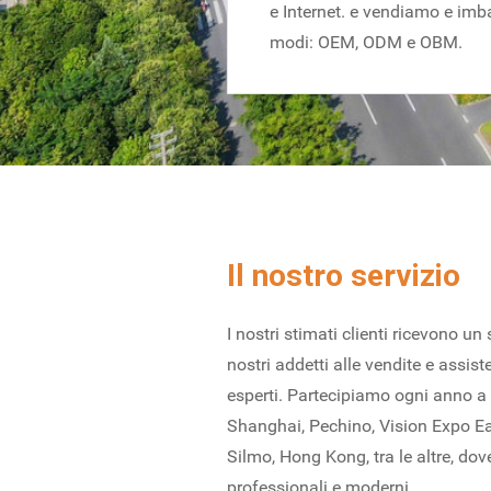
e Internet. e vendiamo e imball
modi: OEM, ODM e OBM.
Il nostro servizio
I nostri stimati clienti ricevono un
nostri addetti alle vendite e assis
esperti. Partecipiamo ogni anno a va
Shanghai, Pechino, Vision Expo Ea
Silmo, Hong Kong, tra le altre, dov
professionali e moderni.