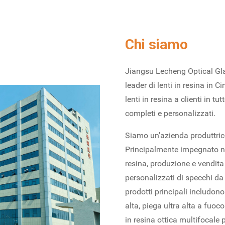
Chi siamo
Jiangsu Lecheng Optical Gla
leader di lenti in resina in 
lenti in resina a clienti in tu
completi e personalizzati.
Siamo un'azienda produttrice
Principalmente impegnato nel
resina, produzione e vendita 
personalizzati di specchi da 
prodotti principali includon
alta, piega ultra alta a fuoco
in resina ottica multifocale 