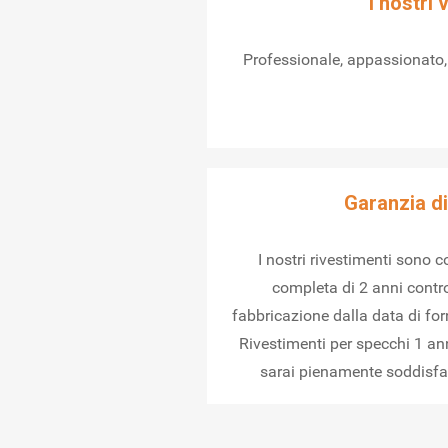
I nostri 
Professionale, appassionato, 
Garanzia di
I nostri rivestimenti sono 
completa di 2 anni contro
fabbricazione dalla data di forni
Rivestimenti per specchi 1 an
sarai pienamente soddisfatt