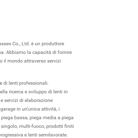
sses Co., Ltd. è un produttore
Cina. Abbiamo la capacità di fornire
tto il mondo attraverso servizi
 di lenti professionali.
la ricerca e sviluppo di lenti in
e servizi di elaborazione
garage in un'unica attività, i
o piega bassa, piega media a piega
 singolo, multi-fuoco, prodotti finiti
progressiva e lenti semilavorate.