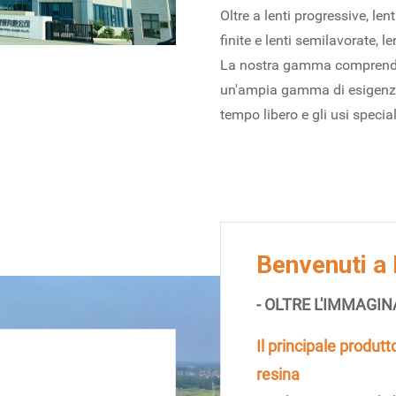
Oltre a lenti progressive, len
finite e lenti semilavorate, l
La nostra gamma comprende 
un'ampia gamma di esigenze p
tempo libero e gli usi special
Benvenuti a 
- OLTRE L'IMMAGI
Il principale produtto
resina