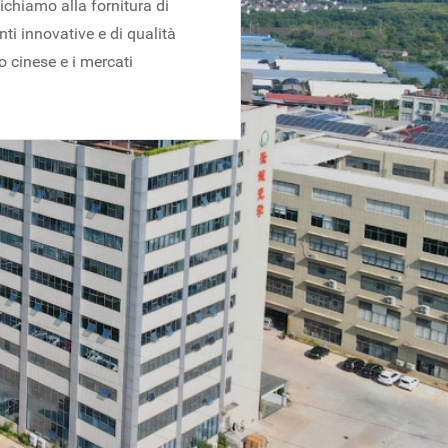
ichiamo alla fornitura di
i innovative e di qualità
o cinese e i mercati