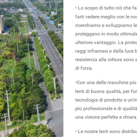
-
Lo scopo di tutto ciò che f
farti vedere meglio con le nos
ricerchiamo e sviluppiamo le
proteggano in modo ottimale
ulteriore vantaggio. La prote
raggi infrarossi e dalla luc
resistenza alla rottura sono a
di forza.
-
Con una delle macchine più
lenti di buona qualità, per for
tecnologia di prodotto e un'i
più professionale e di qualità
una visione perfetta e chiara
-
Le nostre lenti sono distribui