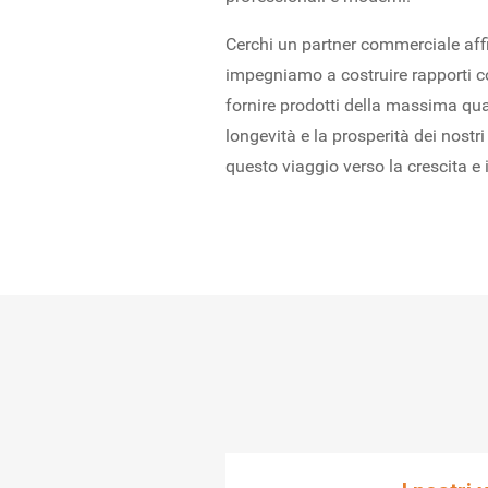
Cerchi un partner commerciale affi
impegniamo a costruire rapporti c
fornire prodotti della massima qual
longevità e la prosperità dei nostri 
questo viaggio verso la crescita e 