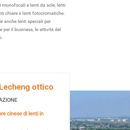
ti monofocali e lenti da sole, lenti
enti chiare e lenti fotocromatiche.
anche lenti speciali per
er il business, le attività del
i.
Lecheng ottico
NAZIONE
re cinese di lenti in