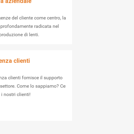
ia aziendale
enze del cliente come centro, la
a, profondamente radicata nel
roduzione di lenti.
enza clienti
nza clienti fornisce il supporto
l settore. Come lo sappiamo? Ce
i nostri clienti!