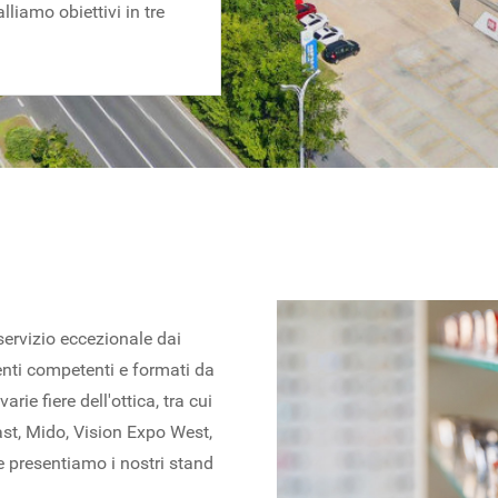
iamo obiettivi in ​​tre
 servizio eccezionale dai
tenti competenti e formati da
rie fiere dell'ottica, tra cui
st, Mido, Vision Expo West,
e presentiamo i nostri stand