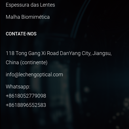
Espessura das Lentes
Malha Biomimética
CONTATE-NOS
118 Tong Gang Xi Road DanYang City, Jiangsu,
China (continente)
info@lechengoptical.com
Whatsapp:
+8618052779098
+8618896552583